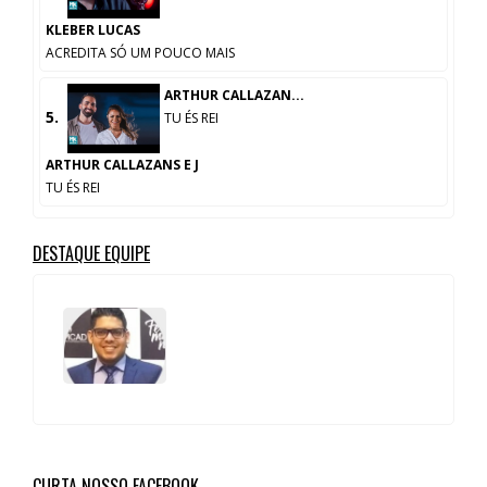
KLEBER LUCAS
ACREDITA SÓ UM POUCO MAIS
ARTHUR CALLAZAN...
5.
TU ÉS REI
ARTHUR CALLAZANS E J
TU ÉS REI
DESTAQUE EQUIPE
CURTA NOSSO FACEBOOK