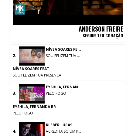
ANDERSON FREIRE
SEGUIR TEU CORAÇÃO
NÍVEA SOARES FE...
2.
SOU FELIZEM TUA ...
NÍVEA SOARES FEAT.
SOU FELIZEM TUA PRESENÇA
EYSHILA, FERNAN...
3.
PELO FOGO
EYSHILA, FERNANDA BR
PELO FOGO
KLEBER LUCAS
4.
ACREDITA SÓ UM P...