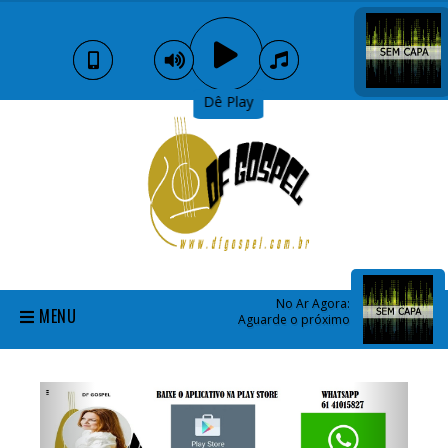
Dê Play
No Ar Agora:
MENU
Aguarde o próximo
Previous
Next